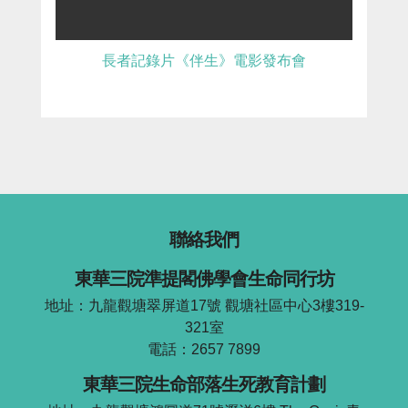
長者記錄片《伴生》電影發布會
聯絡我們
東華三院準提閣佛學會生命同行坊
地址：九龍觀塘翠屏道17號 觀塘社區中心3樓319-
321室
電話：2657 7899
東華三院生命部落生死教育計劃