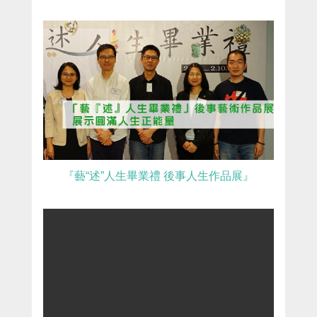
『藝“述”人生畢業禮 後事人生作品展』