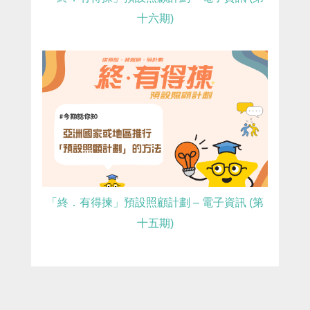
十六期)
「終．有得揀」預設照顧計劃 – 電子資訊 (第
十五期)