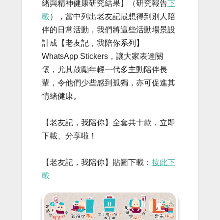
緒與精神健康研究結果】（研究報告
下
載
），當中列出老友記最想得到別人陪
伴的日常活動，我們將這些活動場景設
計成【老友記，我陪你系列】
WhatsApp Stickers，讓大家表達關
懷，尤其鼓勵年輕一代多主動陪伴長
輩，令他們少些感到孤獨，亦可促進其
情緒健康。
【老友記，我陪你】全套共十款，立即
下載、分享啦！
【老友記，我陪你】貼圖下載：
按此下
載