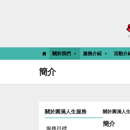
Skip
to
content
關於我們
服務介紹
活動介
簡介
關於圓滿人生服務
關於圓滿人
簡介
服務目標