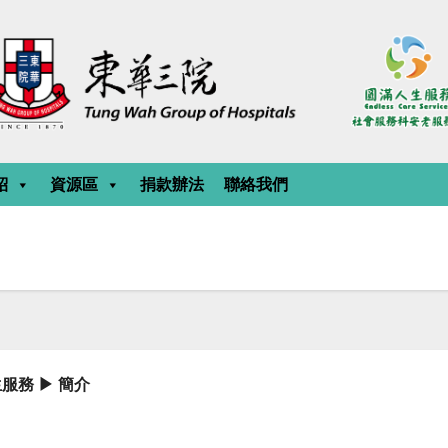
紹
資源區
捐款辦法
聯絡我們
生服務
簡介