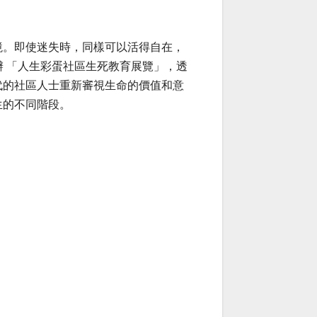
境。即使迷失時，同樣可以活得自在，
舉辦 「人生彩蛋社區生死教育展覽」，透
代的社區人士重新審視生命的價值和意
生的不同階段。