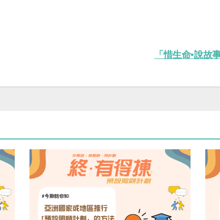
「惜生命•說故