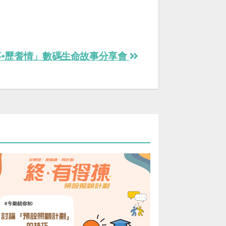
事•歷耆情」數碼生命故事分享會