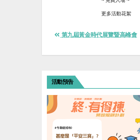
~ 免費入場 ~
更多活動花絮
Post
第九屆黃金時代展覽暨高峰會
navigation
活動預告