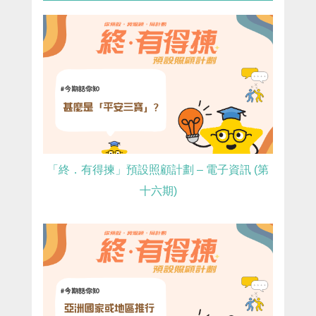
「終．有得揀」預設照顧計劃 – 電子資訊 (第
十六期)