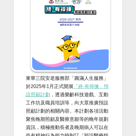
東華三院安老服務部「圓滿人生服務」
於2025年1月正式開展
「終‧有得揀」預
設照顧計劃
，透過樂齡科技遊戲、互動
工作坊及職員培訓等，向大眾推廣預設
照顧計劃的相關內容。本計劃各項活動
聚焦晚期照顧及醫療意願等的晚年規劃
資訊，積極推動長者及晚期病人可以在
尚有精神行為能力時制訂「預設醫療指