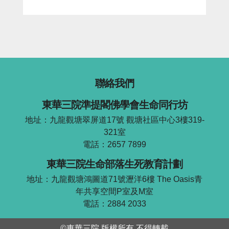
聯絡我們
東華三院準提閣佛學會生命同行坊
地址：九龍觀塘翠屏道17號 觀塘社區中心3樓319-
321室
電話：2657 7899
東華三院生命部落生死教育計劃
地址：九龍觀塘鴻圖道71號瀝洋6樓 The Oasis青
年共享空間P室及M室
電話：2884 2033
©東華三院 版權所有 不得轉載