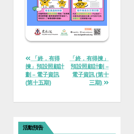
Post
「終．有得
「終．有得揀」
navigation
揀」預設照顧計
預設照顧計劃 –
劃 – 電子資訊
電子資訊 (第十
(第十五期)
三期)
活動預告