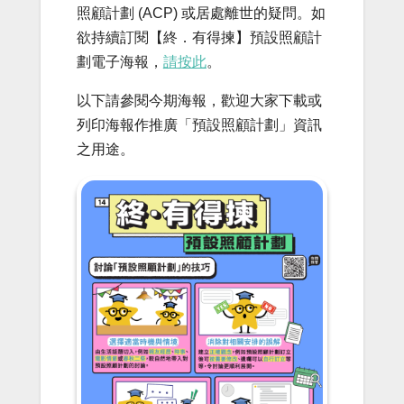
照顧計劃 (ACP) 或居處離世的疑問。如
欲持續訂閱【終．有得揀】預設照顧計
劃電子海報，
請按此
。
以下請參閱今期海報，歡迎大家下載或
列印海報作推廣「預設照顧計劃」資訊
之用途。