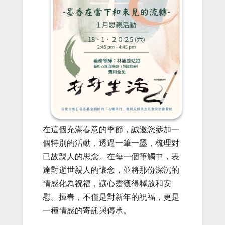
在這個充滿春意的季節，誠邀您參加一
個特別的活動，透過一筆一墨，梳理對
已故親人的思念。在每一個筆觸中，表
達對逝世親人的懷念，並將那份深沉的
情感化為祝福，讓心靈獲得釋放和安
慰。揮春，不僅是對新年的祝福，更是
一種情感的寄託與傳承。