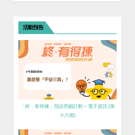
活動預告
「終．有得揀」預設照顧計劃 – 電子資訊 (第
十六期)