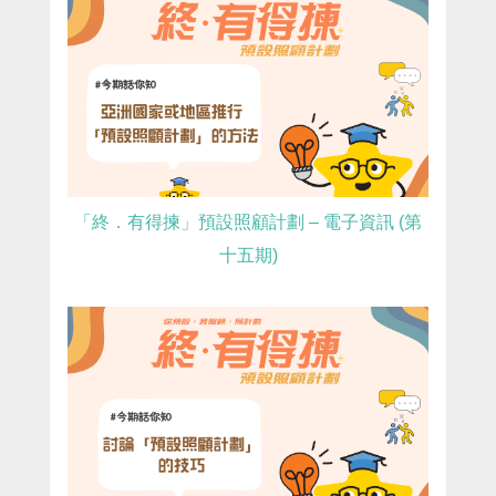
「終．有得揀」預設照顧計劃 – 電子資訊 (第
十五期)