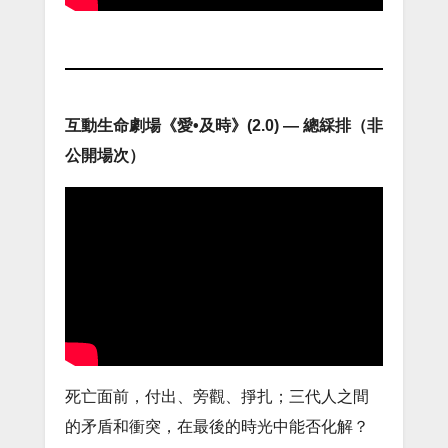
互動生命劇場《愛•及時》(2.0) — 總綵排（非
公開場次）
死亡面前，付出、旁觀、掙扎；三代人之間
的矛盾和衝突，在最後的時光中能否化解？