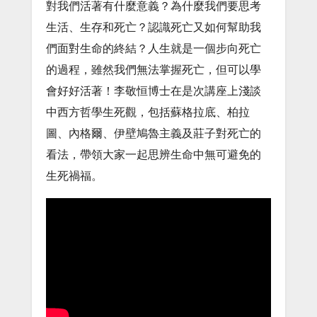
對我們活著有什麼意義？為什麼我們要思考
生活、生存和死亡？認識死亡又如何幫助我
們面對生命的終結？人生就是一個步向死亡
的過程，雖然我們無法掌握死亡，但可以學
會好好活著！李敬恒博士在是次講座上淺談
中西方哲學生死觀，包括蘇格拉底、柏拉
圖、內格爾、伊壁鳩魯主義及莊子對死亡的
看法，帶領大家一起思辨生命中無可避免的
生死禍福。