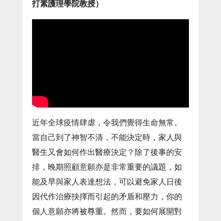
打素護理學院教授）
近年全球疫情肆虐，令我們覺得生命無常。
當自己到了神智不清，不能決定時，家人與
醫生又會如何作出醫療決定？除了後事的安
排，晚期照顧意願亦是非常重要的議題，如
能及早與家人表達想法，可以避免家人日後
因代作治療抉擇而引起的矛盾和壓力，你的
個人意願亦將被尊重。然而，要如何展開對