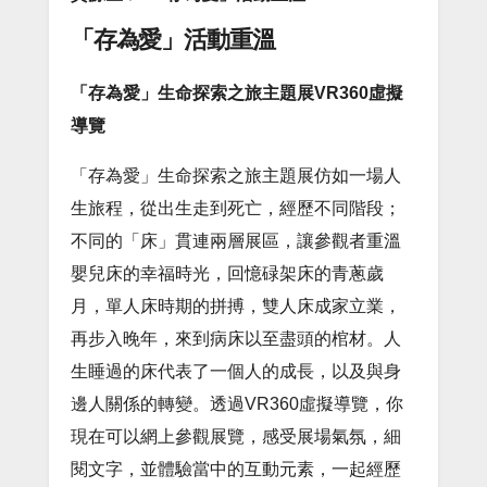
「存為愛」活動重溫
「存為愛」生命探索之旅主題展VR360虛擬
導覽
「存為愛」生命探索之旅主題展仿如一場人
生旅程，從出生走到死亡，經歷不同階段；
不同的「床」貫連兩層展區，讓參觀者重溫
嬰兒床的幸福時光，回憶碌架床的青蔥歲
月，單人床時期的拼搏，雙人床成家立業，
再步入晚年，來到病床以至盡頭的棺材。人
生睡過的床代表了一個人的成長，以及與身
邊人關係的轉變。透過VR360虛擬導覽，你
現在可以網上參觀展覽，感受展場氣氛，細
閱文字，並體驗當中的互動元素，一起經歷