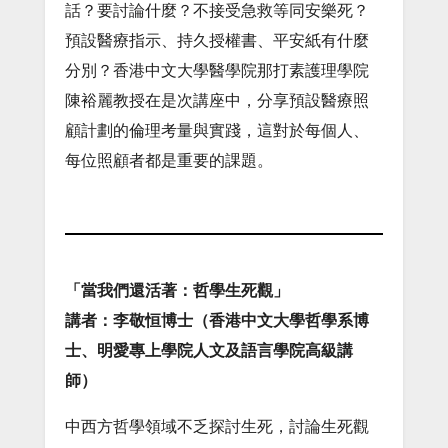
話？要討論什麼？不接受急救等同安樂死？
預設醫療指示、持久授權書、平安紙有什麼
分別？香港中文大學醫學院那打素護理學院
陳裕麗教授在是次講座中，分享預設醫療照
顧計劃的倫理考量與實踐，這對於每個人、
每位照顧者都是重要的課題。
「當我們還活著：哲學生死觀」
講者：李敬恒博士（香港中文大學哲學系博
士、明愛專上學院人文及語言學院高級講
師）
中西方哲學領域不乏探討生死，討論生死觀