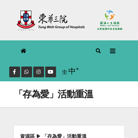
Skip
to
content
+
Increase font size.
中
Reset
中
font
size.
「存為愛」活動重溫
資源區
「存為愛」活動重溫