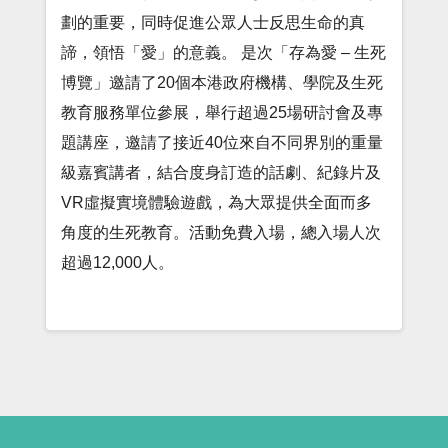
劃的重要，同時促進公眾人士反思生命的真
諦，領悟「愛」的意義。 是次「存為愛 – 生死
博覽」邀請了20個本港政府機構、學院及生死
教育服務單位參展，舉行超過25場研討會及專
題講座，邀請了接近40位來自不同界別的重量
級嘉賓講者，結合度身訂造的話劇、紀錄片及
VR虛擬實境體驗遊戲，為大眾提供全面而多
角度的生死教育。活動免費入場，總入場人次
超過12,000人。