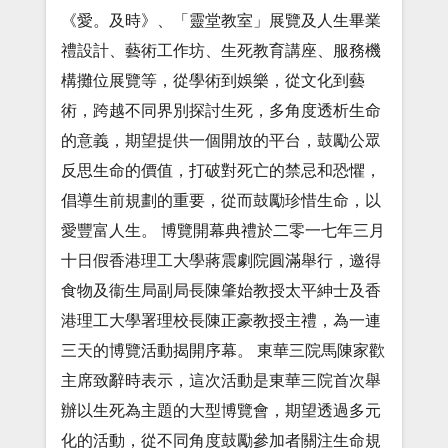
《愛。及時》、「靈堂教室」展覽及人生畢業
禮設計、藝術工作坊、生死教育講座、服務機
構攤位展覽等，從學術到娛樂，從文化到藝
術，跨越不同界別探討生死，多角度透析生命
的意義，期望提供一個開放的平台，鼓勵公眾
反思生命的價值，打破對死亡的禁忌和恐懼，
倡導生前規劃的重要，從而鼓勵珍惜生命，以
愛豐富人生。 博覽開幕典禮於二零一七年三月
十日假香港理工大學蔣震劇院圓滿舉行，邀得
食物及衞生局副局長陳肇始教授太平紳士及香
港理工大學署理校長陳正豪教授主禮，為一連
三天的博覽活動揭開序幕。 東華三院馬陳家歡
主席致辭時表示，這次活動是東華三院首次舉
辦以生死為主題的大型博覽會，期望透過多元
化的活動，從不同角度鼓勵參加者關注生命規