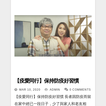
【疫愛同行】保持防疫好習慣
MAR 10, 2020
ADMIN
0 COMMENTS
【疫愛同行】保持防疫好習慣 長者因防疫而留
在家中經已一段日子，少了與家人和老友相