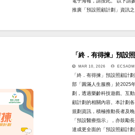
電子海報，請按此。 以下請
推廣「預設照顧計劃」資訊之
「終．有得揀」預設照顧
MAR 10, 2026
ECSADM
「終．有得揀」預設照顧計劃 –
部「圓滿人生服務」於2025
劃，透過樂齡科技遊戲、互動
顧計劃的相關內容。本計劃各
規劃資訊，積極推動長者及晚
「預設醫療指示」，亦鼓勵長
達成更全面的「預設照顧計劃