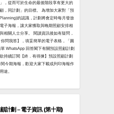
」，從而可於生命的最後階段享有更大的
顧，同計劃」的目標。 為增加大家對「預
re Planning)的認識，計劃將會定時每月發放
電子海報，讓大家獲取與晚期照顧安排相
與相關人士分享。 閱讀資訊後如有疑問，
 你問我答】，填妥簡單的電子表格，「圓
 WhatsApp 回答閣下有關預設照顧計劃
。如欲持續訂閱【終．有得揀】預設照顧計劃
參閱今期海報，歡迎大家下載或列印海報作
用途。
計劃 – 電子資訊 (第十期)