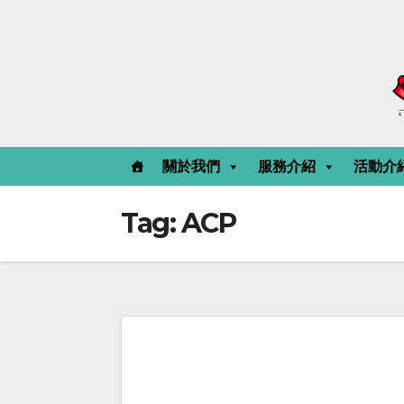
Skip
to
content
關於我們
服務介紹
活動介
Tag:
ACP