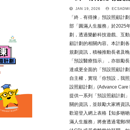
JAN 19, 2026
ECSADMI
「終．有得揀」預設照顧計劃 –
部「圓滿人生服務」於2025
劃，透過樂齡科技遊戲、互動
顧計劃的相關內容。本計劃各
規劃資訊，積極推動長者及晚
「預設醫療指示」，亦鼓勵長
達成更全面的「預設照顧計劃
自主權，實現「你預設，我照
設照顧計劃」(Advance Ca
提供一系列「預設照顧計劃」
關的資訊，並鼓勵大家將資訊
歡迎登入網上表格【知多啲啲
滿人生服務」將會透過電郵/簡單