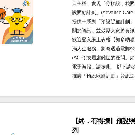
自主權，實現「你預設，我照
設照顧計劃」(Advance Ca
提供一系列「預設照顧計劃」
關的資訊，並鼓勵大家將資訊
歡迎登入網上表格【知多啲啲
滿人生服務」將會透過電郵/簡單
(ACP) 或居處離世的疑問
電子海報，請按此。 以下請
推廣「預設照顧計劃」資訊之
【終．有得揀】預設照顧
列