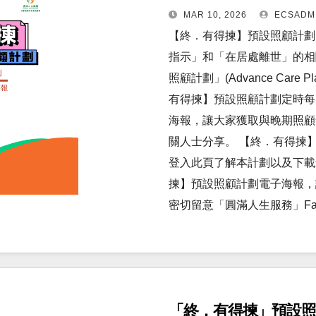
MAR 10, 2026
ECSADM
【終．有得揀】預設照顧計劃電
指示」和「在居處離世」的相
照顧計劃」(Advance Car
有得揀】預設照顧計劃定時每
海報，讓大家獲取與晚期照顧
關人士分享。 【終．有得揀
登入此頁了解本計劃以及下載
揀】預設照顧計劃電子海報，
密切留意「圓滿人生服務」Fac
「終．有得揀」預設照顧