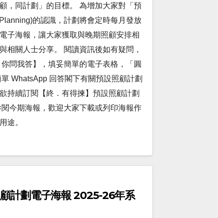
顧，同計劃」的目標。 為增加大家對「預
re Planning)的認識，計劃將會定時每月發放
電子海報，讓大家獲取與晚期照顧安排相
與相關人士分享。 閱讀資訊後如有疑問，
 你問我答】，填妥簡單的電子表格，「圓
 WhatsApp 回答閣下有關預設照顧計劃
。如欲持續訂閱【終．有得揀】預設照顧計劃
參閱今期海報，歡迎大家下載或列印海報作
用途。
計劃電子海報 2025-26年系