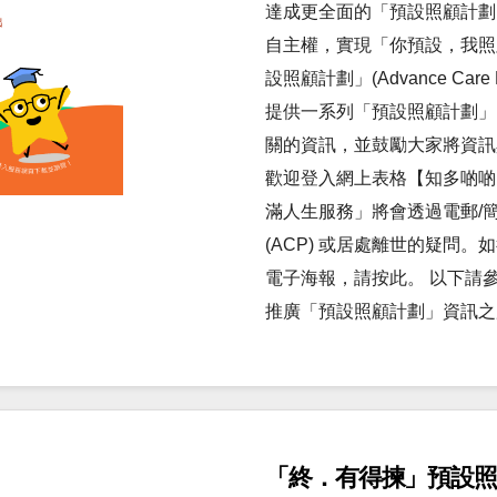
達成更全面的「預設照顧計劃
自主權，實現「你預設，我照
設照顧計劃」(Advance Ca
提供一系列「預設照顧計劃」
關的資訊，並鼓勵大家將資訊
歡迎登入網上表格【知多啲啲
滿人生服務」將會透過電郵/簡單
(ACP) 或居處離世的疑問
電子海報，請按此。 以下請
推廣「預設照顧計劃」資訊之
「終．有得揀」預設照顧