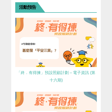
活動預告
「終．有得揀」預設照顧計劃 – 電子資訊 (第
十六期)